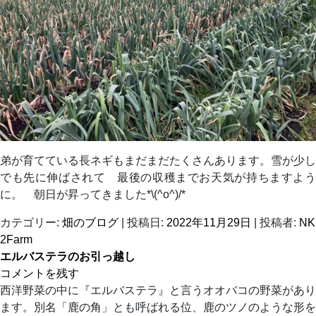
弟が育てている長ネギもまだまだたくさんあります。雪が少し
でも先に伸ばされて 最後の収穫までお天気が持ちますよう
に。 朝日が昇ってきました*\(^o^)/*
カテゴリー:
畑のブログ
| 投稿日:
2022年11月29日
|
投稿者:
NK
2Farm
エルバステラのお引っ越し
コメントを残す
西洋野菜の中に『エルバステラ』と言うオオバコの野菜があり
ます。別名「鹿の角」とも呼ばれる位、鹿のツノのような形を