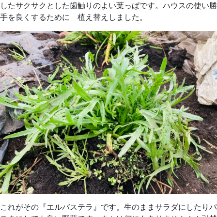
したサクサクとした歯触りのよい葉っぱです。ハウスの使い勝
手を良くするために 植え替えしました。
これがその『エルバステラ』です。生のままサラダにしたりパ