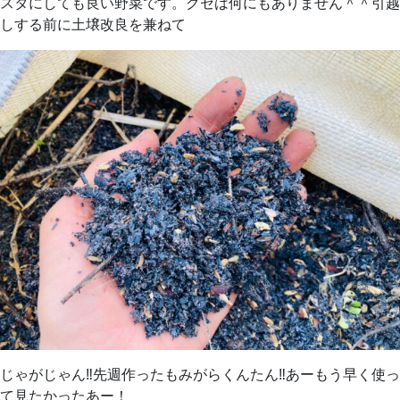
スタにしても良い野菜です。クセは何にもありません＾＾引越
しする前に土壌改良を兼ねて
じゃがじゃん‼︎先週作ったもみがらくんたん‼︎あーもう早く使っ
て見たかったあー！