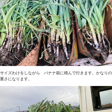
サイズわけをしながら バナナ箱に積んで行きます。かなりの
重さになります。