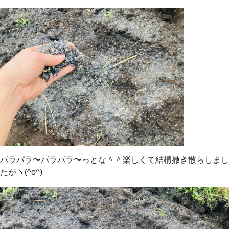
パラパラ〜パラパラ〜っとな＾＾楽しくて結構撒き散らしまし
たがヽ(^o^)