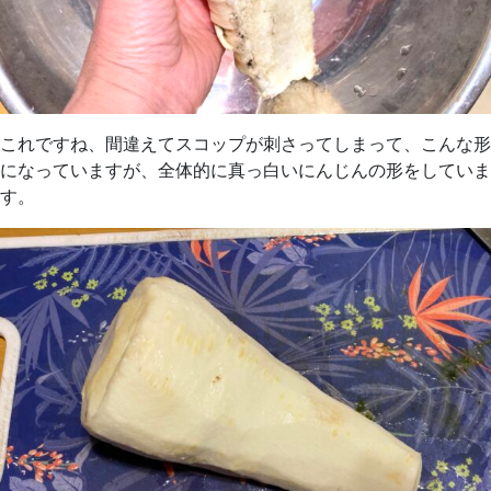
これですね、間違えてスコップが刺さってしまって、こんな形
になっていますが、全体的に真っ白いにんじんの形をしていま
す。