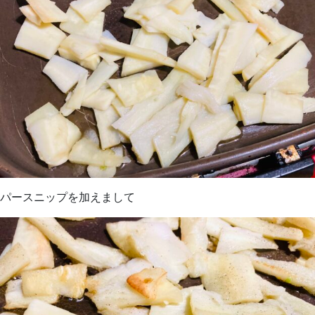
パースニップを加えまして