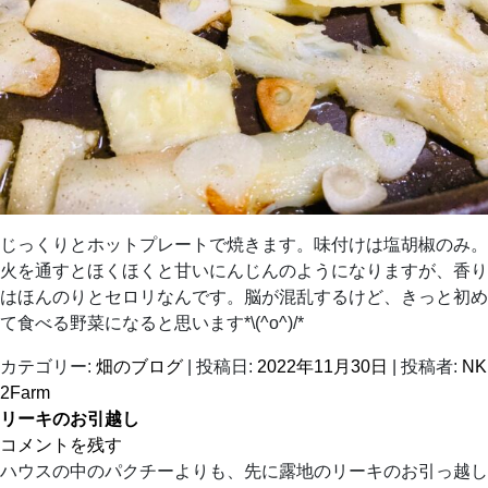
じっくりとホットプレートで焼きます。味付けは塩胡椒のみ。
火を通すとほくほくと甘いにんじんのようになりますが、香り
はほんのりとセロリなんです。脳が混乱するけど、きっと初め
て食べる野菜になると思います*\(^o^)/*
カテゴリー:
畑のブログ
| 投稿日:
2022年11月30日
|
投稿者:
NK
2Farm
リーキのお引越し
コメントを残す
ハウスの中のパクチーよりも、先に露地のリーキのお引っ越し