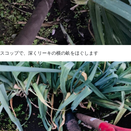
スコップで、深くリーキの横の畝をほぐします