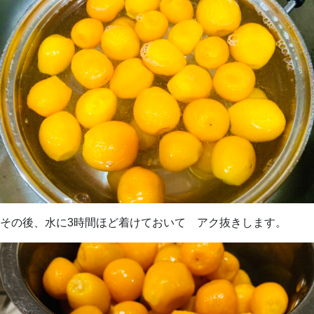
その後、水に3時間ほど着けておいて アク抜きします。