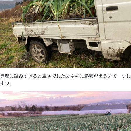
無理に詰みすぎると重さでしたのネギに影響が出るので 少し
ずつ。