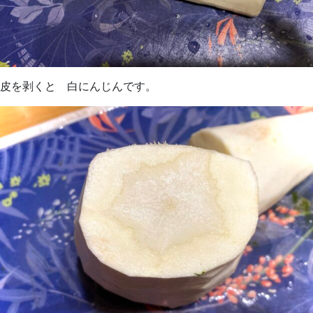
皮を剥くと 白にんじんです。