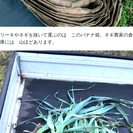
リーキやネギを抜いて運ぶのは このバナナ箱。ネギ農家の倉
庫には 山ほどあります。