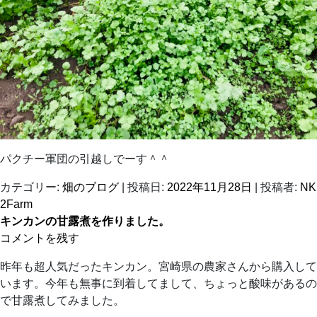
パクチー軍団の引越しでーす＾＾
カテゴリー:
畑のブログ
| 投稿日:
2022年11月28日
|
投稿者:
NK
2Farm
キンカンの甘露煮を作りました。
コメントを残す
昨年も超人気だったキンカン。宮崎県の農家さんから購入して
います。今年も無事に到着してまして、ちょっと酸味があるの
で甘露煮してみました。