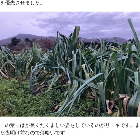
を優先させました。
この葉っぱが長くたくましい姿をしているのがリーキです。ま
だ夜明け前なので薄暗いです