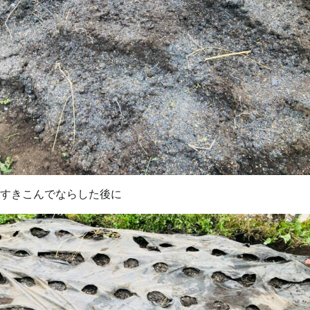
すきこんでならした後に