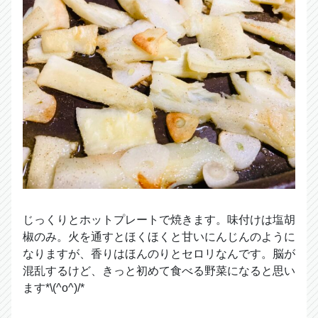
じっくりとホットプレートで焼きます。味付けは塩胡
椒のみ。火を通すとほくほくと甘いにんじんのように
なりますが、香りはほんのりとセロリなんです。脳が
混乱するけど、きっと初めて食べる野菜になると思い
ます*\(^o^)/*