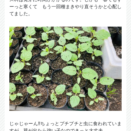
ーっと寒くて もう一回種まきやり直そうかと心配し
てました。
じゃじゃーん‼︎ちょっとプチプチと虫に食われていま
すが、芽が出たら強い子なのできっと大丈夫。