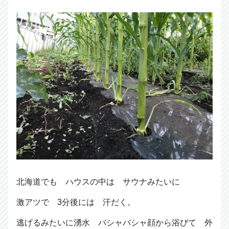
北海道でも ハウスの中は サウナみたいに
激アツで 3分後には 汗だく。
逃げるみたいに湧水 バシャバシャ顔から浴びて 外