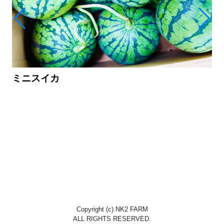
ミニスイカ
Copyright (c) NK2 FARM
ALL RIGHTS RESERVED.