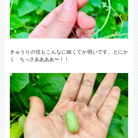
きゅうりの弦もこんなに細くてか弱いです。とにか
く ちっさああああ〜！！