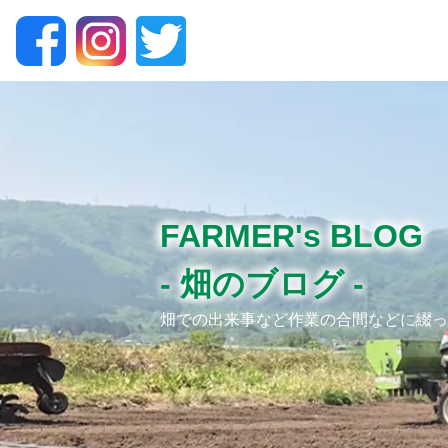
FARMER's BLOG
- 畑のブログ -
畑での出来事など
作業の合間などに綴っ