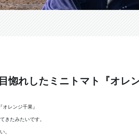
目惚れしたミニトマト『オレ
『オレンジ千果』
してきたみたいです。
い。