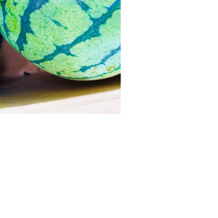
うずまきビーツ