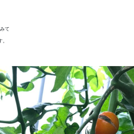
みて
ます。