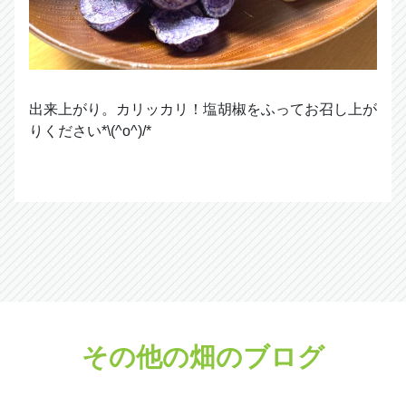
出来上がり。カリッカリ！塩胡椒をふってお召し上が
りください*\(^o^)/*
その他の畑のブログ