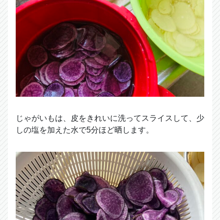
じゃがいもは、皮をきれいに洗ってスライスして、少
しの塩を加えた水で5分ほど晒します。