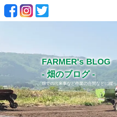
FARMER's BLOG
- 畑のブログ -
畑での出来事など
作業の合間などに綴っ