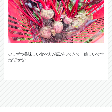
少しずつ美味しい食べ方が広がってきて 嬉しいです
ね*\(^o^)/*