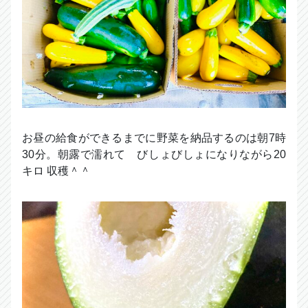
お昼の給食ができるまでに野菜を納品するのは朝7時
30分。朝露で濡れて びしょびしょになりながら20
キロ 収穫＾＾