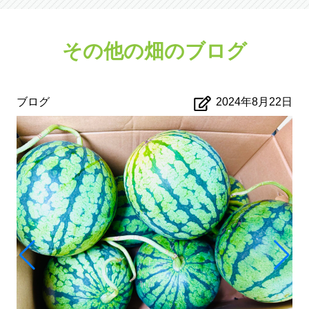
その他の畑のブログ
ブログ
2024年8月22日