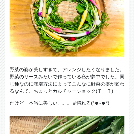
野菜の姿が美しすぎて、アレンジしたくなりました。
野菜のリースみたいで作っている私が夢中でした。同
じ種なのに栽培方法によってこんなに野菜の姿が変わ
るなんて。ちょっとカルチャーショック(Ｔ＿Ｔ)
だけど 本当に美しい。。。見惚れる(*☻-☻*)