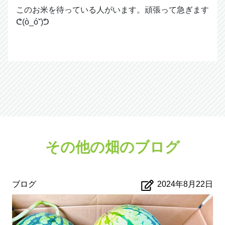
このお米を待っている人がいます。頑張って急ぎます
ᕦ(ò_óˇ)ᕤ
その他の畑のブログ
ブログ
2024年8月22日