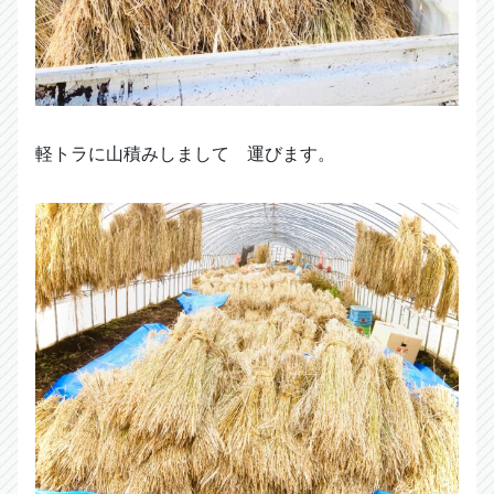
軽トラに山積みしまして 運びます。