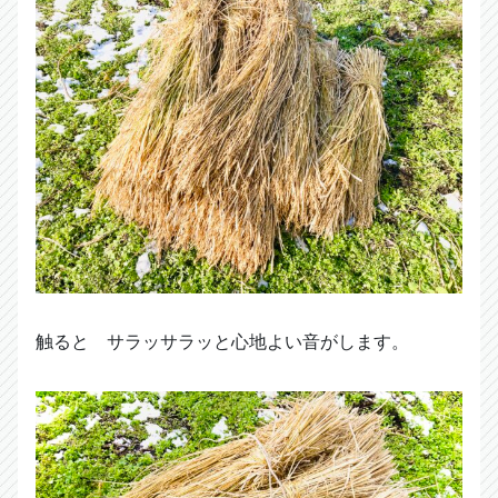
触ると サラッサラッと心地よい音がします。