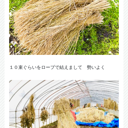
１０束ぐらいをロープで結えまして 勢いよく