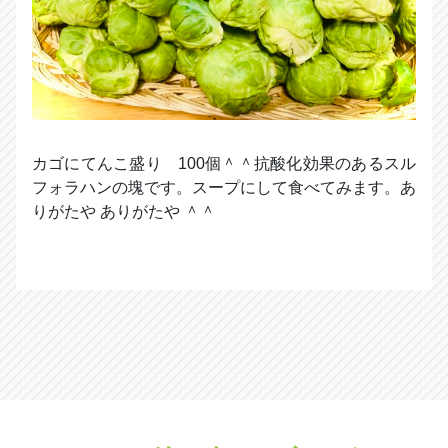
カゴにてんこ盛り 100個＾＾抗酸化効果のあるスル
フォラハンの塊です。スープにして食べてみます。あ
りがたや ありがたや ＾＾