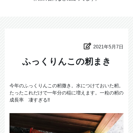
2021年5月7日
ふっくりんこの籾まき
今年のふっくりんこの籾撒き。水につけておいた籾。
たったこれだけで一年分の稲に増えます。一粒の籾の
成長率 凄すぎる‼︎