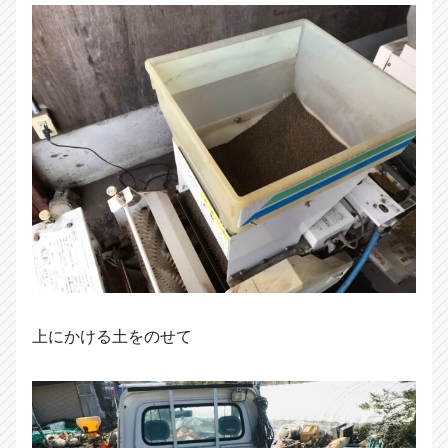
上にかける土をのせて