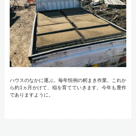
ハウスのなかに運ぶ。毎年恒例の籾まき作業。これか
ら約1ヵ月かけて、稲を育てていきます。今年も豊作
でありますように。