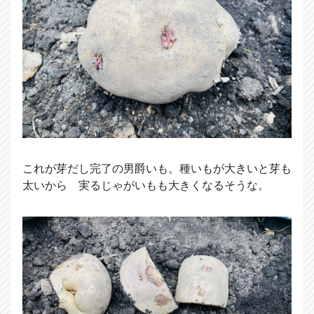
これが芽だし完了の男爵いも。種いもが大きいと芽も
太いから 実るじゃがいもも大きくなるそうな。