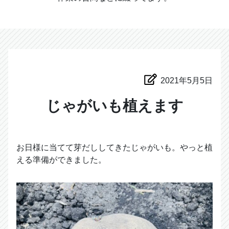
2021年5月5日
じゃがいも植えます
お日様に当てて芽だししてきたじゃがいも。やっと植
える準備ができました。