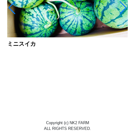
ミニスイカ
Copyright (c) NK2 FARM
ALL RIGHTS RESERVED.