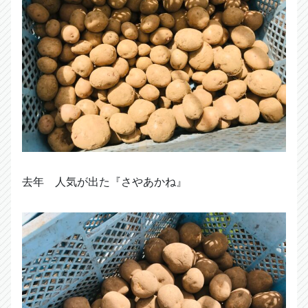
去年 人気が出た『さやあかね』