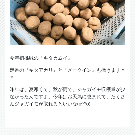
今年初挑戦の『キタカムイ』
定番の『キタアカリ』と『メークイン』も撒きます＾
＾
昨年は、夏寒くて、秋が雨で、ジャガイモ収穫量が少
なかったんですよ。今年はお天気に恵まれて、たくさ
んジャガイモが取れるといいな(o^^o)